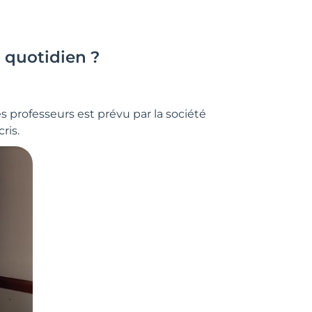
r quotidien ?
s professeurs est prévu par la société
ris.