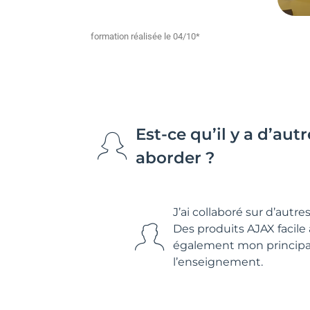
formation réalisée le 04/10*
Est-ce qu’il y a d’au
aborder ?
J’ai collaboré sur d’aut
Des produits AJAX facil
également mon principal
l’enseignement.