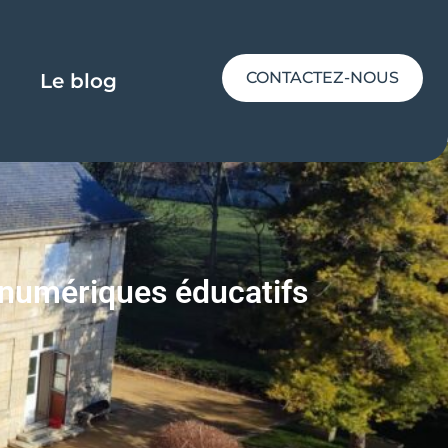
CONTACTEZ-NOUS
Le blog
numériques éducatifs