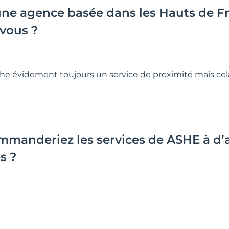
 une agence basée dans les Hauts de F
 vous ?
e évidement toujours un service de proximité mais cela
mmanderiez les services de ASHE à d’a
s ?