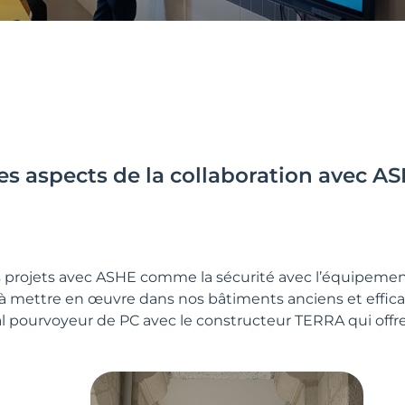
tres aspects de la collaboration avec 
res projets avec ASHE comme la sécurité avec l’équipement
e à mettre en œuvre dans nos bâtiments anciens et effic
 pourvoyeur de PC avec le constructeur TERRA qui offre 