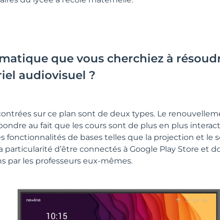
lématique que vous cherchiez à résoud
iel audiovisuel ?
ntrées sur ce plan sont de deux types. Le renouvelleme
ondre au fait que les cours sont de plus en plus interact
fonctionnalités de bases telles que la projection et le 
 particularité d’être connectés à Google Play Store et don
ions par les professeurs eux-mêmes.