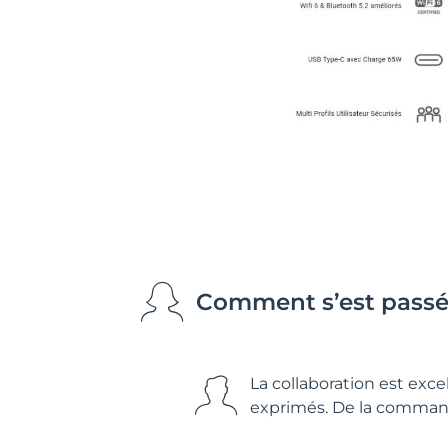
Comment s’est passée
La collaboration est exc
exprimés. De la commande à