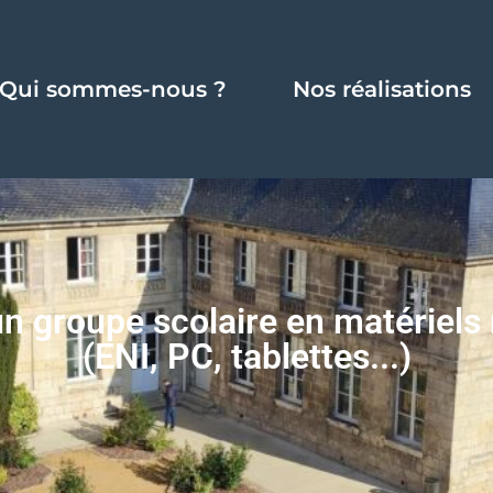
Qui sommes-nous ?
Nos réalisations
 groupe scolaire en matériels 
(ENI, PC, tablettes...)