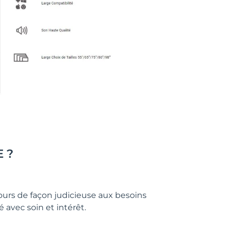
E ?
ours de façon judicieuse aux besoins
é avec soin et intérêt.