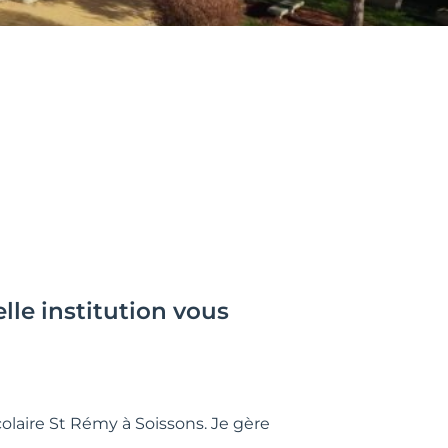
le institution vous
colaire St Rémy à Soissons. Je gère