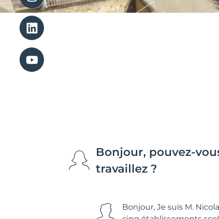
Bonjour, pouvez-vous
travaillez ?
Bonjour, Je suis M. Nicol
cinq établissements scola