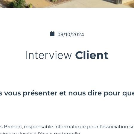
09/10/2024
Interview
Client
 vous présenter et nous dire pour quel
as Brohon, responsable informatique pour l’association s
ires du lycée à l’école maternelle.