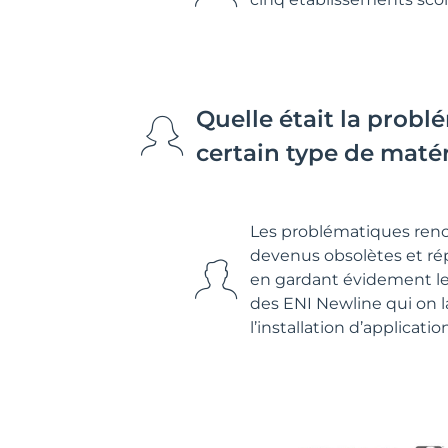
Quelle était la prob
certain type de matér
Les problématiques renco
devenus obsolètes et rép
en gardant évidement les 
des ENI Newline qui on la
l’installation d’applicat