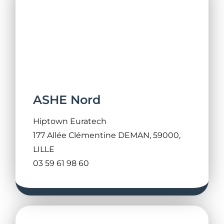
ASHE Nord
Hiptown Euratech
177 Allée Clémentine DEMAN, 59000,
LILLE
03 59 61 98 60