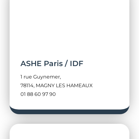
ASHE Paris / IDF
1 rue Guynemer,
78114, MAGNY LES HAMEAUX
01 88 60 97 90