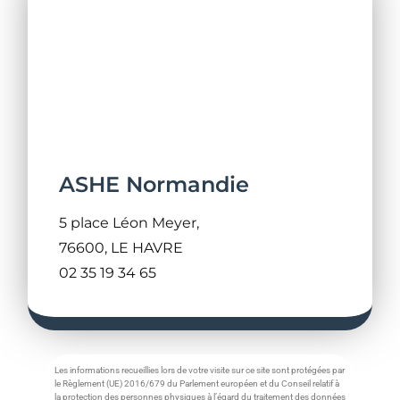
ASHE Normandie
5 place Léon Meyer,
76600, LE HAVRE
02 35 19 34 65
Les informations recueillies lors de votre visite sur ce site sont protégées par
le Règlement (UE) 2016/679 du Parlement européen et du Conseil relatif à
la protection des personnes physiques à l’égard du traitement des données