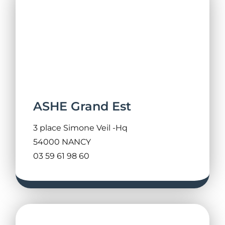
ASHE Grand Est
3 place Simone Veil -Hq
54000 NANCY
03 59 61 98 60