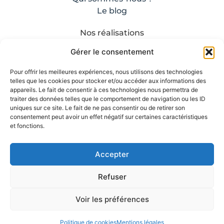
Le blog
Nos réalisations
Contact
Gérer le consentement
Mentions légales
Nos CGV
Pour offrir les meilleures expériences, nous utilisons des technologies
telles que les cookies pour stocker et/ou accéder aux informations des
appareils. Le fait de consentir à ces technologies nous permettra de
traiter des données telles que le comportement de navigation ou les ID
uniques sur ce site. Le fait de ne pas consentir ou de retirer son
consentement peut avoir un effet négatif sur certaines caractéristiques
et fonctions.
Accepter
Refuser
Voir les préférences
©2024 –
3310STREET
– Création de site web
Politique de cookies
Mentions légales