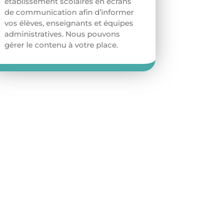
établissement scolaires en écrans
de communication afin d’informer
vos élèves, enseignants et équipes
administratives. Nous pouvons
gérer le contenu à votre place.