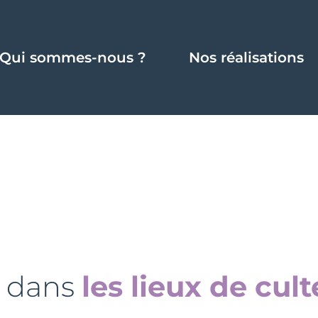
Qui sommes-nous ?
Nos réalisations
t dans
les lieux de cult