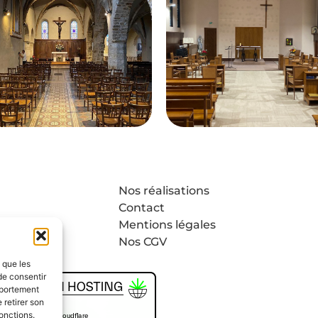
Nos réalisations
Contact
-nous ?
Mentions légales
Nos CGV
s que les
de consentir
mportement
 retirer son
onctions.